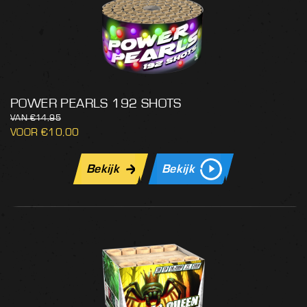
POWER PEARLS 192 SHOTS
€
14,95
€
10,00
Bekijk
Bekijk