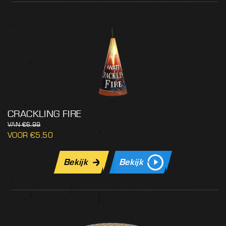
CRACKLING FIRE
€
6,99
€
5,50
Bekijk
Bekijk