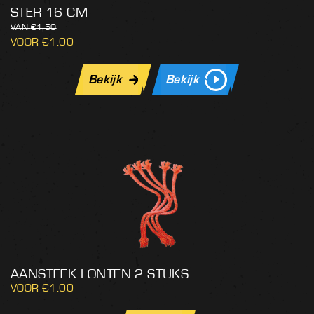
STER 16 CM
€
1,50
€
1,00
Bekijk
Bekijk
AANSTEEK LONTEN 2 STUKS
€
1,00