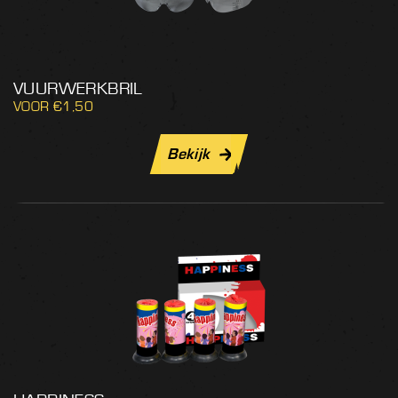
VUURWERKBRIL
€
1,50
Bekijk