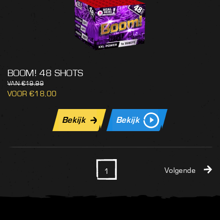
BOOM! 48 SHOTS
€
19,99
€
18,00
Bekijk
Bekijk
Volgende
1