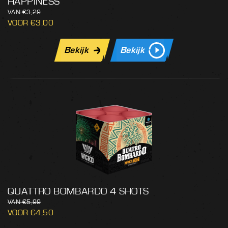
HAPPINESS
€
3,29
€
3,00
Bekijk
Bekijk
QUATTRO BOMBARDO 4 SHOTS
€
5,99
€
4,50