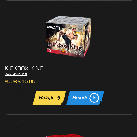
KICKBOX KING
€
19,95
€
15,00
Bekijk
Bekijk