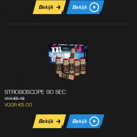
Bekijk
Bekijk
STROBOSCOPE 90 SEC
€
5,49
€
5,00
Bekijk
Bekijk