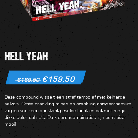
HELL YEAH
€
159,50
€
169,50
Deze compound wisselt een straf tempo af met keiharde
salvo’s. Grote crackling mines en crackling chrysanthemum
zorgen voor een constant gevulde lucht en dat met mega
dikke color dahlia’s. De kleurencombinaties zijn echt bizar
mooi!