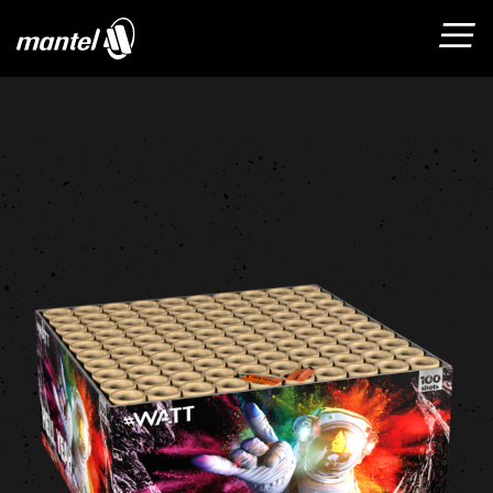
HOME
PRODUCTEN
OVER ONS
FAQ
CONTACT