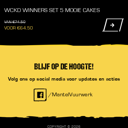
WCKD WINNERS SET 5 MOOIE CAKES
€
74,50
€
64,50
BLIJF OP DE HOOGTE!
Volg ons op social media voor updates en acties
/MantelVuurwerk
COPYRIGHT © 2026